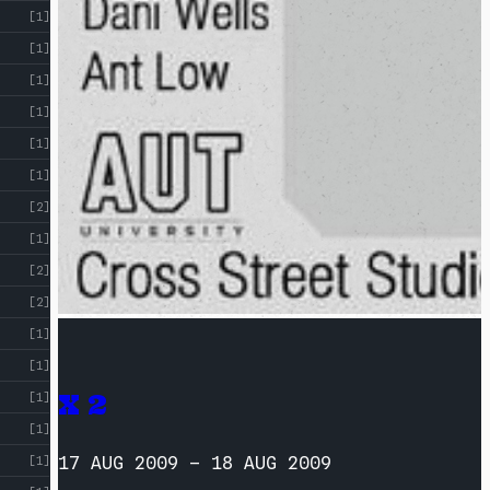
[1]
[1]
[1]
[1]
[1]
[1]
[2]
[1]
[2]
[2]
[1]
[1]
X 2
[1]
[1]
17 AUG 2009
–
18 AUG 2009
[1]