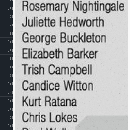
[1]
[2]
[2]
[1]
[1]
[1]
[1]
[1]
[3]
[1]
[2]
[1]
[1]
[2]
[1]