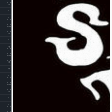
[1]
[1]
[1]
[1]
[1]
[1]
[2]
[1]
[2]
[2]
[1]
[1]
[1]
[1]
[1]