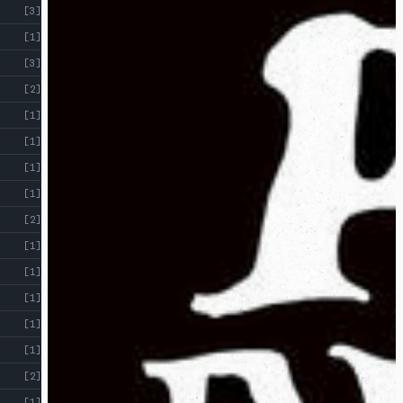
[3]
[1]
[3]
[2]
[1]
[1]
[1]
[1]
[2]
[1]
[1]
[1]
[1]
[1]
[2]
[1]