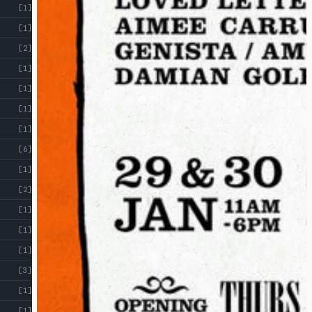
[1]
[1]
[2]
[1]
[1]
[1]
[1]
[6]
[1]
[2]
[1]
[1]
[1]
[3]
[1]
[1]