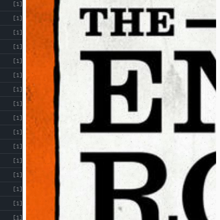
[1]
[1]
[1]
[1]
[1]
[1]
[1]
[1]
[1]
[1]
[1]
[1]
[1]
[1]
[1]
[1]