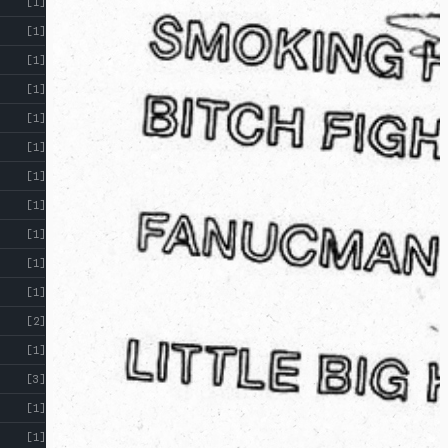
[1]
[1]
[1]
[1]
[1]
[1]
[1]
[1]
[1]
[1]
[1]
[2]
[1]
[3]
[1]
[1]
ABOUT