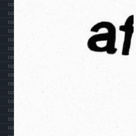
[1]
[1]
[1]
[1]
[1]
[1]
[2]
[1]
[2]
[2]
[1]
[1]
[1]
[1]
[1]