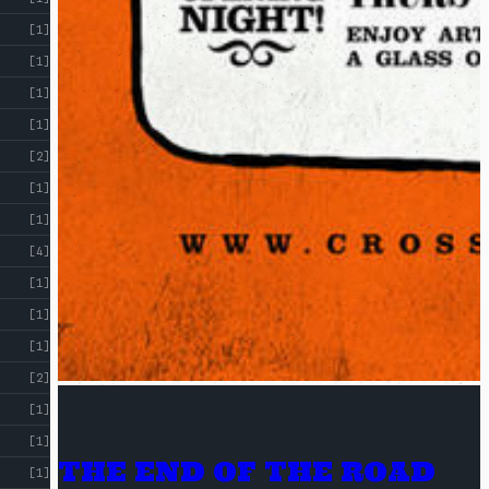
[1]
[1]
[1]
[1]
[2]
[1]
[1]
[4]
[1]
[1]
[1]
[2]
[1]
[1]
THE END OF THE ROAD
[1]