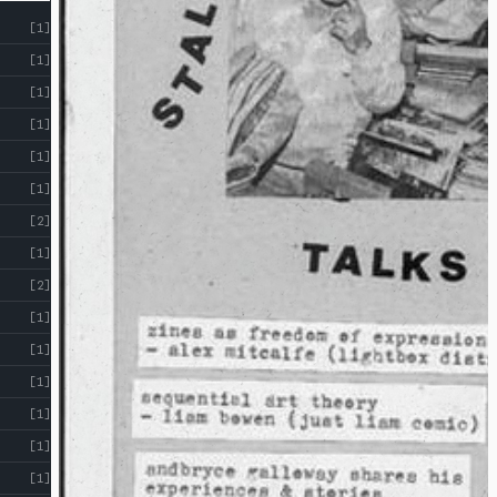
[1]
[1]
[1]
[1]
[1]
[1]
[2]
[1]
[2]
[1]
[1]
[1]
[1]
[1]
[1]