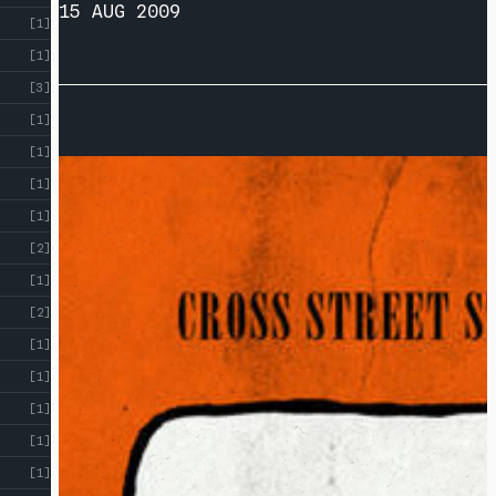
15 AUG 2009
[1]
[1]
[3]
[1]
[1]
[1]
[1]
[2]
[1]
[2]
[1]
[1]
[1]
[1]
[1]