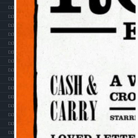
!
[1]
[1]
[1]
[1]
[1]
[2]
[1]
[1]
[1]
[1]
[2]
[1]
[1]
[1]
[1]